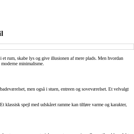
il
 i et rum, skabe lys og give illusionen af mere plads. Men hvordan
 og moderne minimalisme.
i badeværelset, men også i stuen, entreen og soveværelset. Et velvalgt
t klassisk spejl med udskåret ramme kan tilføre varme og karakter,