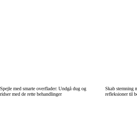
Spejle med smarte overflader: Undgå dug og
Skab stemning m
ridser med de rette behandlinger
refleksioner til 