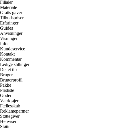
Filialer
Materiale
Gratis gaver
Tilbudspriser
Erfaringer
Guides
Anvisninger
Visninger
Info
Kundeservice
Kontakt
Kommentar
Ledige stillinger
Del et tip
Bruger
Brugerprofil
Pakke
Prisliste
Goder
Værktøjer
Fællesskab
Reklamepartner
Støttegiver
Henviser
Støtte