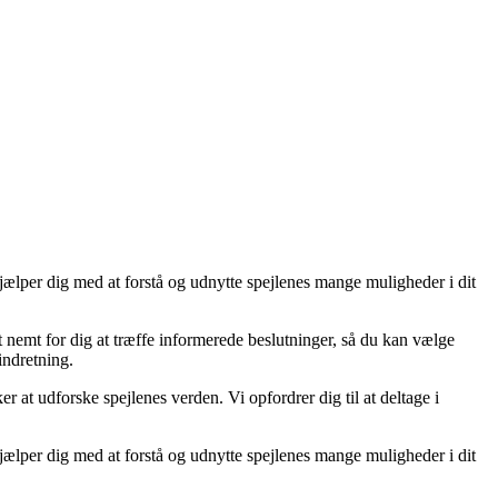
hjælper dig med at forstå og udnytte spejlenes mange muligheder i dit
et nemt for dig at træffe informerede beslutninger, så du kan vælge
 indretning.
er at udforske spejlenes verden. Vi opfordrer dig til at deltage i
hjælper dig med at forstå og udnytte spejlenes mange muligheder i dit