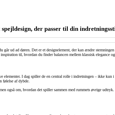
pejldesign, der passer til din indretningsst
en du går ud ad døren. Det er et designelement, der kan ændre stemningen
r du inspiration til, hvordan du finder balancen mellem klassisk elegance
 elementer. I dag spiller de en central rolle i indretningen – ikke kun 
n følelse af dybde.
, men også om, hvordan det spiller sammen med rummets øvrige udtryk. E