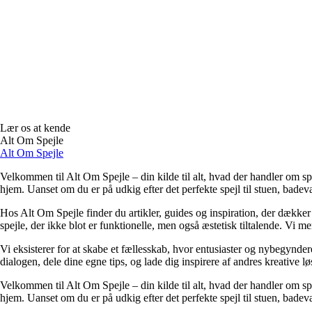
Lær os at kende
Alt Om Spejle
Alt Om Spejle
Velkommen til Alt Om Spejle – din kilde til alt, hvad der handler om spe
hjem. Uanset om du er på udkig efter det perfekte spejl til stuen, badevær
Hos Alt Om Spejle finder du artikler, guides og inspiration, der dækker 
spejle, der ikke blot er funktionelle, men også æstetisk tiltalende. Vi me
Vi eksisterer for at skabe et fællesskab, hvor entusiaster og nybegyndere 
dialogen, dele dine egne tips, og lade dig inspirere af andres kreative lø
Velkommen til Alt Om Spejle – din kilde til alt, hvad der handler om spe
hjem. Uanset om du er på udkig efter det perfekte spejl til stuen, badevær