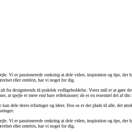
jle. Vi er passionerede omkring at dele viden, inspiration og tips, der 
elset eller entréen, har vi noget for dig.
alt fra designtrends til praktisk vedligeholdelse. Vores mål er at gøre d
ner, at spejle er mere end bare refleksioner; de er en essentiel del af din
kan dele deres erfaringer og ideer. Hos os er der plads til alle, der ønsk
sninger.
jle. Vi er passionerede omkring at dele viden, inspiration og tips, der 
elset eller entréen, har vi noget for dig.