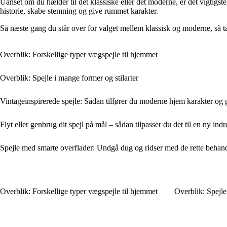
Uanset om du hælder til det klassiske eller det moderne, er det vigtigste
historie, skabe stemning og give rummet karakter.
Så næste gang du står over for valget mellem klassisk og moderne, så tæn
Overblik: Forskellige typer vægspejle til hjemmet
Overblik: Spejle i mange former og stilarter
Vintageinspirerede spejle: Sådan tilfører du moderne hjem karakter og
Flyt eller genbrug dit spejl på mål – sådan tilpasser du det til en ny ind
Spejle med smarte overflader: Undgå dug og ridser med de rette behan
Overblik: Forskellige typer vægspejle til hjemmet
Overblik: Spejle