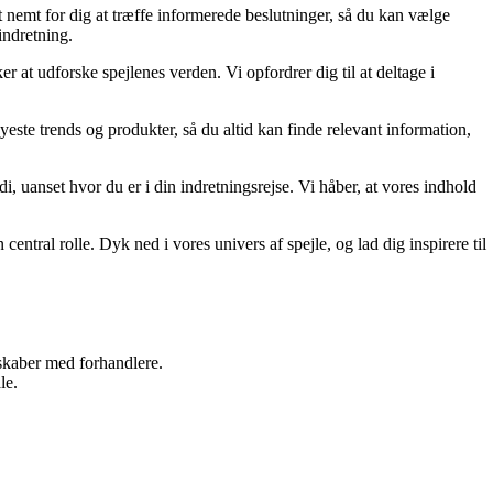
et nemt for dig at træffe informerede beslutninger, så du kan vælge
 indretning.
er at udforske spejlenes verden. Vi opfordrer dig til at deltage i
este trends og produkter, så du altid kan finde relevant information,
, uanset hvor du er i din indretningsrejse. Vi håber, at vores indhold
entral rolle. Dyk ned i vores univers af spejle, og lad dig inspirere til
rskaber med forhandlere.
le.